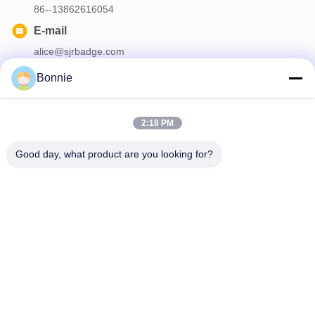
86--13862616054
E-mail
alice@sjrbadge.com
Bonnie
Onze Nieuwsbrief
2:18 PM
Meld je aan voor onze nieuwsbrief voor kortingen en meer.
Good day, what product are you looking for?
Contacteer Ons