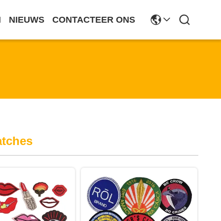
N
NIEUWS
CONTACTEER ONS
atches