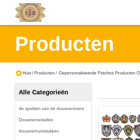
Producten
Huis
/
Producten
/
Gepersonaliseerde Patches Producten O
Alle Categorieën
de spelden van de douanerevers
Douanemedailles
douanemuntstukken