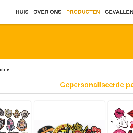
HUIS
OVER ONS
PRODUCTEN
GEVALLE
nline
Gepersonaliseerde p