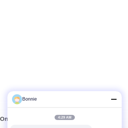
Bonnie
4:29 AM
Onze Nieuwsbrief