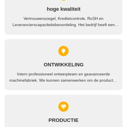
hoge kwaliteit
Vertrouwenszegel, Kredietcontrole, RoSH en
Leverancierscapaciteitsbeoordeling. Het bedrijf heeft een
strikt kwaliteitscontrolesysteem en een professioneel
testlaboratorium.
ONTWIKKELING
Intern professioneel ontwerpteam en geavanceerde
machinefabriek. We kunnen samenwerken om de producten
te ontwikkelen die u nodig heeft.
PRODUCTIE