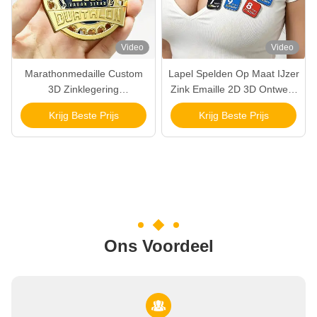
Video
Video
Marathonmedaille Custom
Lapel Spelden Op Maat IJzer
3D Zinklegering
Zink Emaille 2D 3D Ontwerp
Hardloopwedstrijd Met Lint
Voor Cadeaus Groothandel
Krijg Beste Prijs
Krijg Beste Prijs
OEM Groothandel
Ons Voordeel