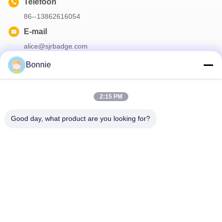
Telefoon
86--13862616054
E-mail
alice@sjrbadge.com
Bonnie
Onze Nieuwsbrief
2:15 PM
Meld je aan voor onze nieuwsbrief voor kortingen en meer.
Good day, what product are you looking for?
Contacteer Ons