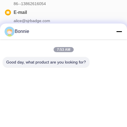
86--13862616054
E-mail
alice@sjrbadge.com
Bonnie
Onze Nieuwsbrief
7:53 AM
Meld je aan voor onze nieuwsbrief voor kortingen en meer.
Good day, what product are you looking for?
Contacteer Ons