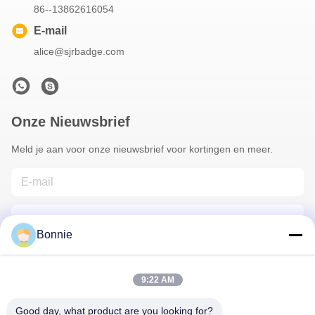
86--13862616054
E-mail
alice@sjrbadge.com
Onze Nieuwsbrief
Meld je aan voor onze nieuwsbrief voor kortingen en meer.
Bonnie
9:22 AM
Contacteer Ons
Good day, what product are you looking for?