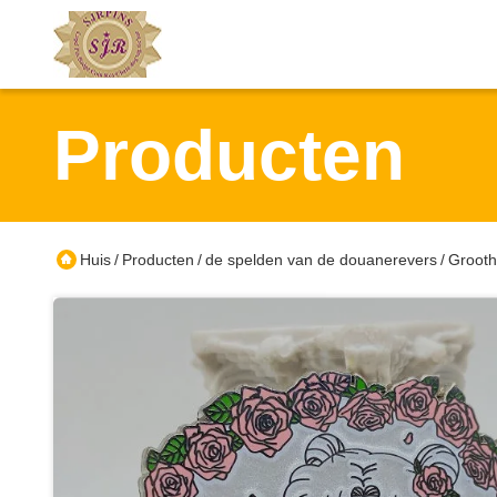
Producten
Huis
Producten
de spelden van de douanerevers
Grooth
/
/
/