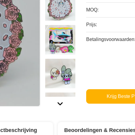
MOQ:
Prijs:
Betalingsvoorwaarden
Krijg Beste P
ctbeschrijving
Beoordelingen & Recensie