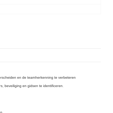
nderscheiden en de teamherkenning te verbeteren
, beveiliging en gidsen te identificeren.
en