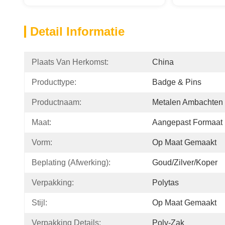
Detail Informatie
Plaats Van Herkomst:
China
Producttype:
Badge & Pins
Productnaam:
Metalen Ambachten
Maat:
Aangepast Formaat
Vorm:
Op Maat Gemaakt
Beplating (afwerking):
Goud/zilver/koper
Verpakking:
Polytas
Stijl:
Op Maat Gemaakt
Verpakking Details:
Poly-Zak