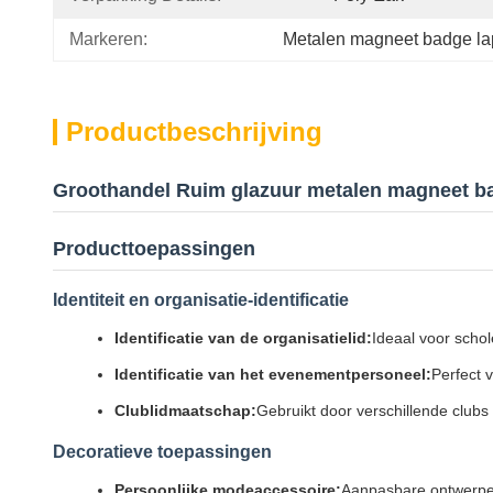
Markeren:
Metalen magneet badge la
Productbeschrijving
Groothandel Ruim glazuur metalen magneet b
Producttoepassingen
Identiteit en organisatie-identificatie
Identificatie van de organisatielid:
Ideaal voor scho
Identificatie van het evenementpersoneel:
Perfect v
Clublidmaatschap:
Gebruikt door verschillende club
Decoratieve toepassingen
Persoonlijke modeaccessoire:
Aanpasbare ontwerpen 