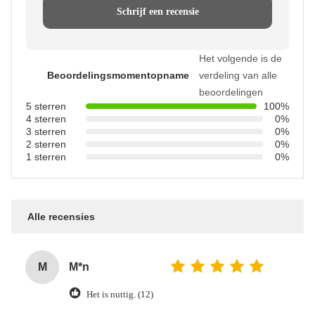
Schrijf een recensie
Het volgende is de
Beoordelingsmomentopname
verdeling van alle
beoordelingen
5 sterren
100%
4 sterren
0%
3 sterren
0%
2 sterren
0%
1 sterren
0%
Alle recensies
M
M*n
Het is nuttig. (12)