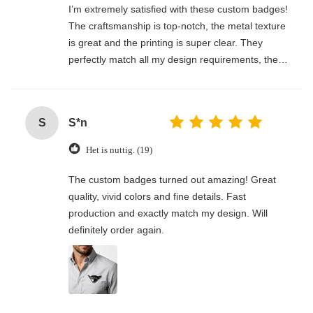
I’m extremely satisfied with these custom badges!
The craftsmanship is top-notch, the metal texture
is great and the printing is super clear. They
perfectly match all my design requirements, the
size and finish are exactly what I wanted. Fast
shipping and very professional service, will
definitely place more bulk orders soon!
S
S*n
Het is nuttig. (19)
The custom badges turned out amazing! Great
quality, vivid colors and fine details. Fast
production and exactly match my design. Will
definitely order again.