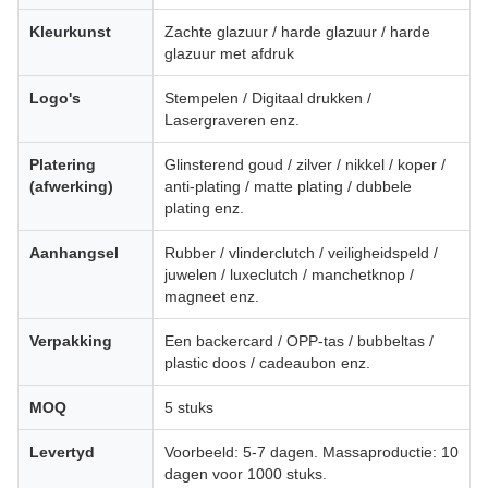
Kleurkunst
Zachte glazuur / harde glazuur / harde
glazuur met afdruk
Logo's
Stempelen / Digitaal drukken /
Lasergraveren enz.
Platering
Glinsterend goud / zilver / nikkel / koper /
(afwerking)
anti-plating / matte plating / dubbele
plating enz.
Aanhangsel
Rubber / vlinderclutch / veiligheidspeld /
juwelen / luxeclutch / manchetknop /
magneet enz.
Verpakking
Een backercard / OPP-tas / bubbeltas /
plastic doos / cadeaubon enz.
MOQ
5 stuks
Levertyd
Voorbeeld: 5-7 dagen. Massaproductie: 10
dagen voor 1000 stuks.