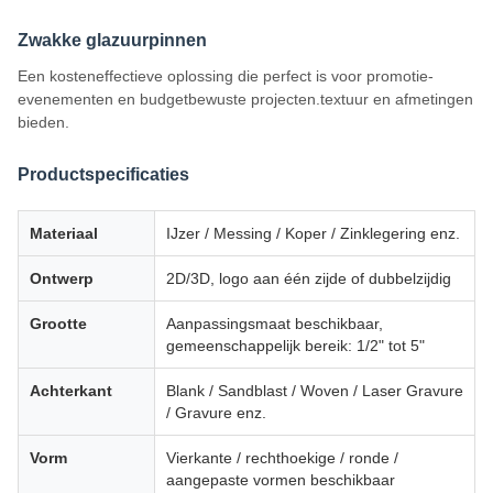
Zwakke glazuurpinnen
Een kosteneffectieve oplossing die perfect is voor promotie-
evenementen en budgetbewuste projecten.textuur en afmetingen
bieden.
Productspecificaties
Materiaal
IJzer / Messing / Koper / Zinklegering enz.
Ontwerp
2D/3D, logo aan één zijde of dubbelzijdig
Grootte
Aanpassingsmaat beschikbaar,
gemeenschappelijk bereik: 1/2" tot 5"
Achterkant
Blank / Sandblast / Woven / Laser Gravure
/ Gravure enz.
Vorm
Vierkante / rechthoekige / ronde /
aangepaste vormen beschikbaar