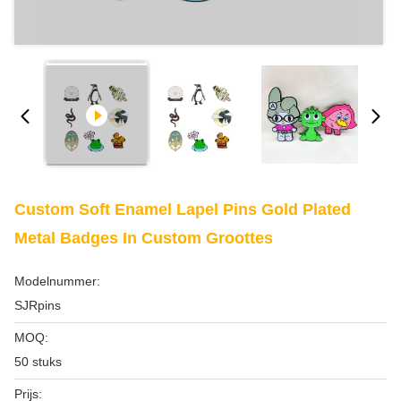
Custom Soft Enamel Lapel Pins Gold Plated
Metal Badges In Custom Groottes
Modelnummer:
SJRpins
MOQ:
50 stuks
Prijs: