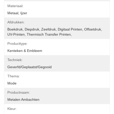
Materiaal:
Metaal, Ijzer
Afdrukken:
Boekdruk, Diepdruk, Zeefdruk, Digitaal Printen, Offsetdruk, 
UV-Printen, Thermisch Transfer Printen, 
Producttype:
Kenteken & Embleem
Techniek:
Geverfd/geplaatst/gegooid
Thema:
Mode
Productnaam:
Metalen Ambachten
Kleur: