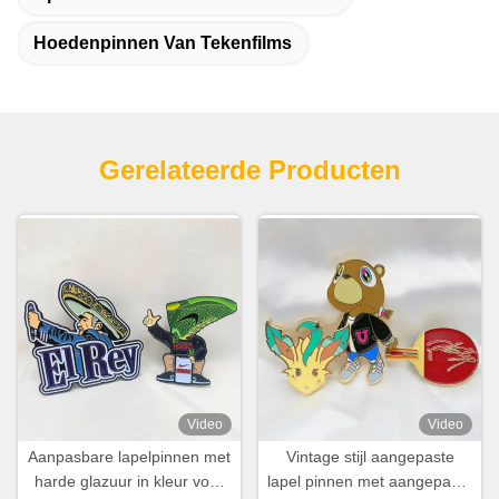
Hoedenpinnen Van Tekenfilms
Gerelateerde Producten
Video
Video
Aanpasbare lapelpinnen met
Vintage stijl aangepaste
harde glazuur in kleur voor
lapel pinnen met aangepaste