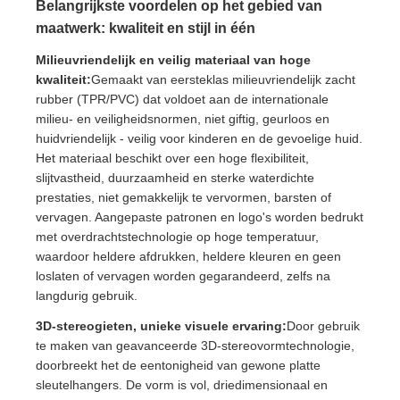
Belangrijkste voordelen op het gebied van
maatwerk: kwaliteit en stijl in één
Milieuvriendelijk en veilig materiaal van hoge
kwaliteit:
Gemaakt van eersteklas milieuvriendelijk zacht
rubber (TPR/PVC) dat voldoet aan de internationale
milieu- en veiligheidsnormen, niet giftig, geurloos en
huidvriendelijk - veilig voor kinderen en de gevoelige huid.
Het materiaal beschikt over een hoge flexibiliteit,
slijtvastheid, duurzaamheid en sterke waterdichte
prestaties, niet gemakkelijk te vervormen, barsten of
vervagen. Aangepaste patronen en logo's worden bedrukt
met overdrachtstechnologie op hoge temperatuur,
waardoor heldere afdrukken, heldere kleuren en geen
loslaten of vervagen worden gegarandeerd, zelfs na
langdurig gebruik.
3D-stereogieten, unieke visuele ervaring:
Door gebruik
te maken van geavanceerde 3D-stereovormtechnologie,
doorbreekt het de eentonigheid van gewone platte
sleutelhangers. De vorm is vol, driedimensionaal en