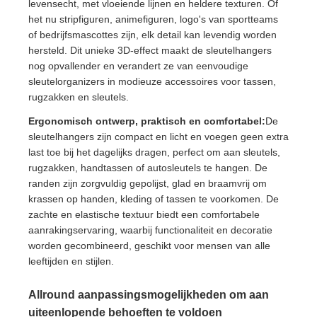
levensecht, met vloeiende lijnen en heldere texturen. Of
het nu stripfiguren, animefiguren, logo's van sportteams
of bedrijfsmascottes zijn, elk detail kan levendig worden
hersteld. Dit unieke 3D-effect maakt de sleutelhangers
nog opvallender en verandert ze van eenvoudige
sleutelorganizers in modieuze accessoires voor tassen,
rugzakken en sleutels.
Ergonomisch ontwerp, praktisch en comfortabel:
De
sleutelhangers zijn compact en licht en voegen geen extra
last toe bij het dagelijks dragen, perfect om aan sleutels,
rugzakken, handtassen of autosleutels te hangen. De
randen zijn zorgvuldig gepolijst, glad en braamvrij om
krassen op handen, kleding of tassen te voorkomen. De
zachte en elastische textuur biedt een comfortabele
aanrakingservaring, waarbij functionaliteit en decoratie
worden gecombineerd, geschikt voor mensen van alle
leeftijden en stijlen.
Allround aanpassingsmogelijkheden om aan
uiteenlopende behoeften te voldoen