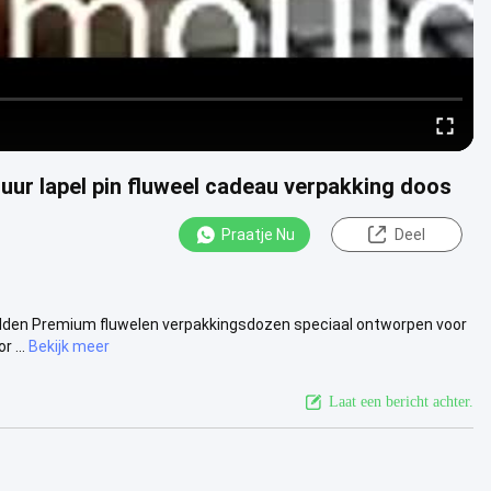
zuur lapel pin fluweel cadeau verpakking doos
Praatje Nu
Deel
lden Premium fluwelen verpakkingsdozen speciaal ontworpen voor
 ...
Bekijk meer
Laat een bericht achter.