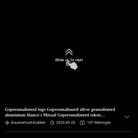
Gepersonaliseerd logo Gepersonaliseerd zilver geanodiseerd
aluminium blanco's Metaal Gepersonaliseerd token
Gepersonaliseerd uitdaging Gouden munt Voor gravure
douanemuntstukken
2025-05-25
107 Meningen