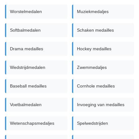
Worstelmedalen
Muziekmedaljes
Softbalmedalen
Schaken medailles
Drama medailles
Hockey medailles
Wedstrijdmedalen
Zwemmedaljes
Baseball medailles
Cornhole medailles
Voetbalmedalen
Invoeging van medailles
Wetenschapsmedaljes
Spelwedstrijden