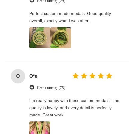
Het is nuttig. (29)
Perfect custom made medals. Good quality
overall, exactly what I was after.
O
O*e
Het is nuttig. (75)
I’m really happy with these custom medals. The
quality is lovely, and every detail is perfectly
made. Great work.