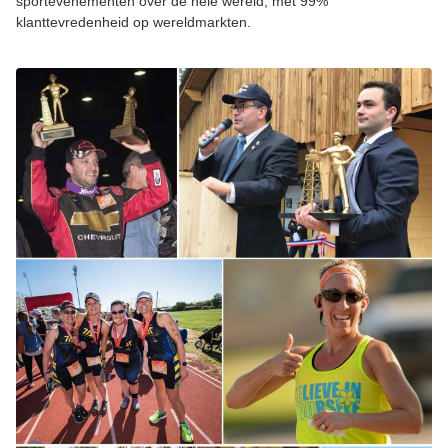
sportevenementen over de hele wereld, met 99%
klanttevredenheid op wereldmarkten.