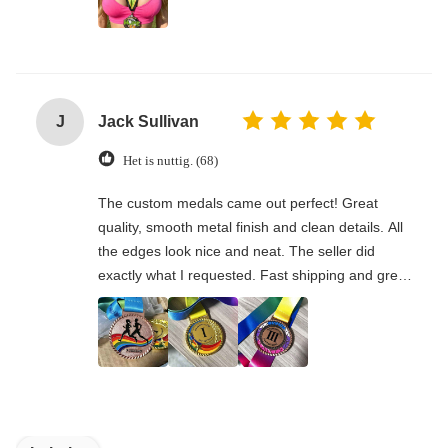
J
Jack Sullivan
Het is nuttig. (68)
The custom medals came out perfect! Great
quality, smooth metal finish and clean details. All
the edges look nice and neat. The seller did
exactly what I requested. Fast shipping and great
communication. Would absolutely order again.