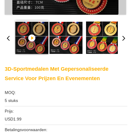
3D-Sportmedalen Met Gepersonaliseerde
Service Voor Prijzen En Evenementen
MOQ:
5 stuks
Prijs:
USD1.99
Betalingsvoorwaarden: