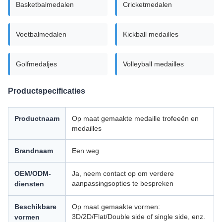
Basketbalmedalen
Cricketmedalen
Voetbalmedalen
Kickball medailles
Golfmedaljes
Volleyball medailles
Productspecificaties
Productnaam
Op maat gemaakte medaille trofeeën en
medailles
Brandnaam
Een weg
OEM/ODM-
Ja, neem contact op om verdere
aanpassingsopties te bespreken
diensten
Beschikbare
Op maat gemaakte vormen:
3D/2D/Flat/Double side of single side, enz.
vormen