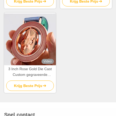
Krijg Beste Prijs
Krijg Beste Prijs
souvenirs
Video
3 Inch Rose Gold Die Cast
Custom gegraveerde
medailles voor sport en
Krijg Beste Prijs
prijzen
Snel contact