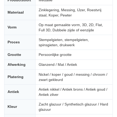
Productsoort
Medaille
Zinklegering, Messing, IJzer, Roestvrij
Materiaal
staal, Koper, Pewter
Op maat gemaakte vorm, 3D, 2D, Flat,
Vorm
Full 3D, Dubbele zijde of eenzijde
Stempelgieten, stempelgieten,
Proces
spinsgieten, drukwerk
Grootte
Persoonlijke grootte
Afwerking
Glanzend / Mat / Antiek
Nickel / koper / goud / messing / chroom /
Platering
zwart gekleurd
Antiek nikkel / Antiek brons / Antiek goud /
Antiek
Antiek zilver
Zacht glazuur / Synthetisch glazuur / Hard
Kleur
glazuur