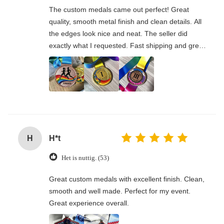
The custom medals came out perfect! Great
quality, smooth metal finish and clean details. All
the edges look nice and neat. The seller did
exactly what I requested. Fast shipping and great
communication. Would absolutely order again.
H
H*t
Het is nuttig. (53)
Great custom medals with excellent finish. Clean,
smooth and well made. Perfect for my event.
Great experience overall.