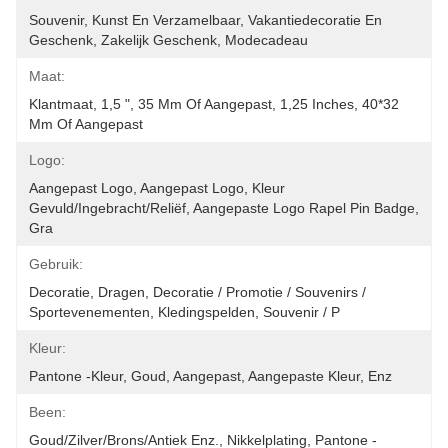
Souvenir, Kunst En Verzamelbaar, Vakantiedecoratie En 
Geschenk, Zakelijk Geschenk, Modecadeau
Maat:
Klantmaat, 1,5 ", 35 Mm Of Aangepast, 1,25 Inches, 40*32 
Mm Of Aangepast
Logo:
Aangepast Logo, Aangepast Logo, Kleur 
Gevuld/ingebracht/reliëf, Aangepaste Logo Rapel Pin Badge, 
Gra
Gebruik:
Decoratie, Dragen, Decoratie / Promotie / Souvenirs / 
Sportevenementen, Kledingspelden, Souvenir / P
Kleur:
Pantone -kleur, Goud, Aangepast, Aangepaste Kleur, Enz
Been:
Goud/zilver/brons/antiek Enz., Nikkelplating, Pantone -