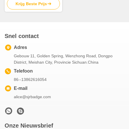
Krijg Beste Prijs
prijzen
Snel contact
Adres
Gebouw 11, Golden Spring, Wenzhong Road, Dongpo
District, Meishan City, Provincie Sichuan.China
Telefoon
86--13862616054
E-mail
alice@sjrbadge.com
Onze Nieuwsbrief