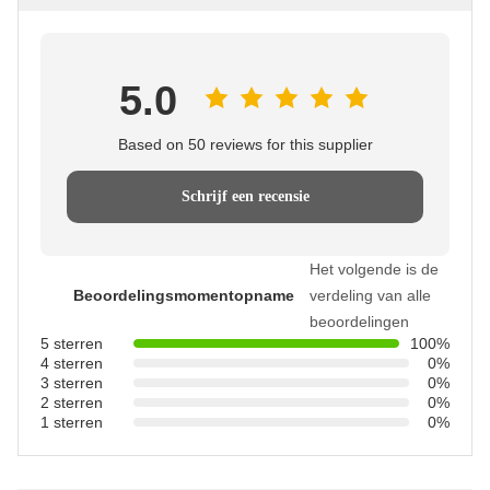
5.0
Based on 50 reviews for this supplier
Schrijf een recensie
Het volgende is de
Beoordelingsmomentopname
verdeling van alle
beoordelingen
5 sterren
100%
4 sterren
0%
3 sterren
0%
2 sterren
0%
1 sterren
0%