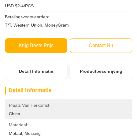
USD $2-4/PCS
Betalingsvoorwaarden:
T/T, Western Union, MoneyGram
Krijg Beste Prijs
Contact Nu
Detail Informatie
Productbeschrijving
Detail Informatie
Plaats Van Herkomst:
China
Materiaal:
Metaal, Messing