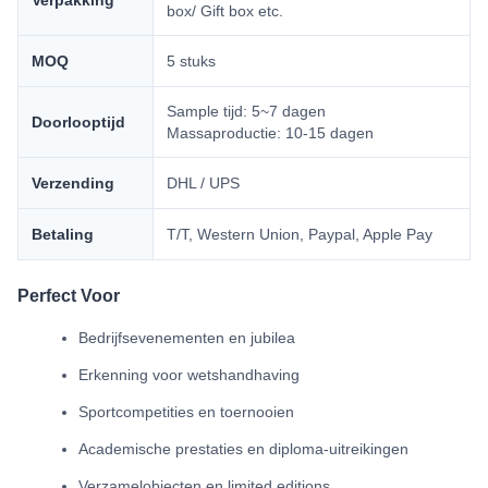
Verpakking
box/ Gift box etc.
MOQ
5 stuks
Sample tijd: 5~7 dagen
Doorlooptijd
Massaproductie: 10-15 dagen
Verzending
DHL / UPS
Betaling
T/T, Western Union, Paypal, Apple Pay
Perfect Voor
Bedrijfsevenementen en jubilea
Erkenning voor wetshandhaving
Sportcompetities en toernooien
Academische prestaties en diploma-uitreikingen
Verzamelobjecten en limited editions