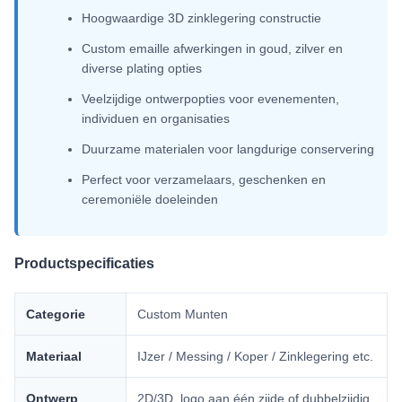
Hoogwaardige 3D zinklegering constructie
Custom emaille afwerkingen in goud, zilver en
diverse plating opties
Veelzijdige ontwerpopties voor evenementen,
individuen en organisaties
Duurzame materialen voor langdurige conservering
Perfect voor verzamelaars, geschenken en
ceremoniële doeleinden
Productspecificaties
Categorie
Custom Munten
Materiaal
IJzer / Messing / Koper / Zinklegering etc.
Ontwerp
2D/3D, logo aan één zijde of dubbelzijdig