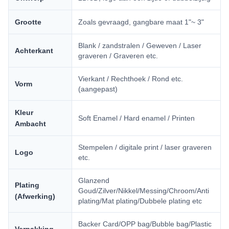
Grootte
Zoals gevraagd, gangbare maat 1"~ 3"
Blank / zandstralen / Geweven / Laser
Achterkant
graveren / Graveren etc.
Vierkant / Rechthoek / Rond etc.
Vorm
(aangepast)
Kleur
Soft Enamel / Hard enamel / Printen
Ambacht
Stempelen / digitale print / laser graveren
Logo
etc.
Glanzend
Plating
Goud/Zilver/Nikkel/Messing/Chroom/Anti
(Afwerking)
plating/Mat plating/Dubbele plating etc
Backer Card/OPP bag/Bubble bag/Plastic