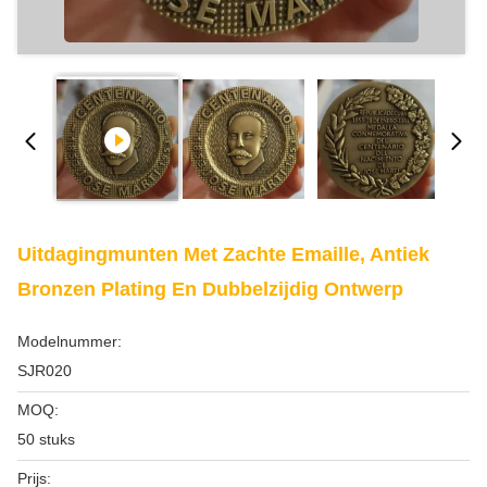
Uitdagingmunten Met Zachte Emaille, Antiek
Bronzen Plating En Dubbelzijdig Ontwerp
Modelnummer:
SJR020
MOQ:
50 stuks
Prijs: