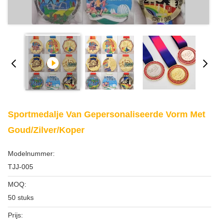
Sportmedalje Van Gepersonaliseerde Vorm Met
Goud/zilver/koper
Modelnummer:
TJJ-005
MOQ:
50 stuks
Prijs: