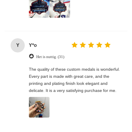
Y
Y*o
Het is nuttig. (31)
The quality of these custom medals is wonderful.
Every part is made with great care, and the
printing and plating finish look elegant and
delicate. It is a very satisfying purchase for me.