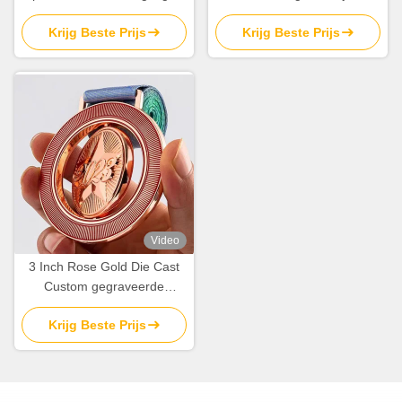
3D ontwerp in zink legering
Custom Logo voor prijzen en
Krijg Beste Prijs
Krijg Beste Prijs
souvenirs
Video
3 Inch Rose Gold Die Cast
Custom gegraveerde
medailles voor sport en
Krijg Beste Prijs
prijzen