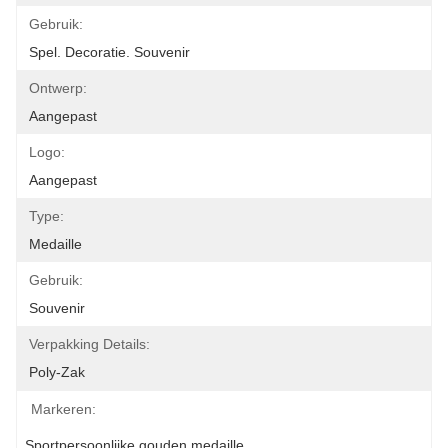
Gebruik:
Spel. Decoratie. Souvenir
Ontwerp:
Aangepast
Logo:
Aangepast
Type:
Medaille
Gebruik:
Souvenir
Verpakking Details:
Poly-Zak
Markeren:
Sportpersoonlijke gouden medaille
, 