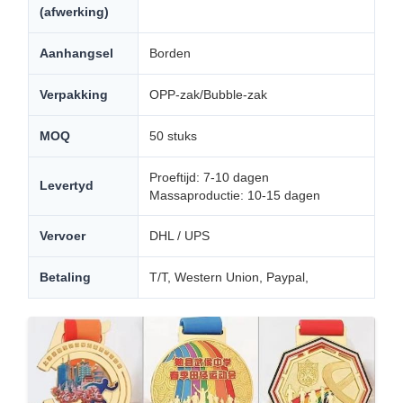
(afwerking)
Aanhangsel
Borden
Verpakking
OPP-zak/Bubble-zak
MOQ
50 stuks
Proeftijd: 7-10 dagen
Levertyd
Massaproductie: 10-15 dagen
Vervoer
DHL / UPS
Betaling
T/T, Western Union, Paypal,