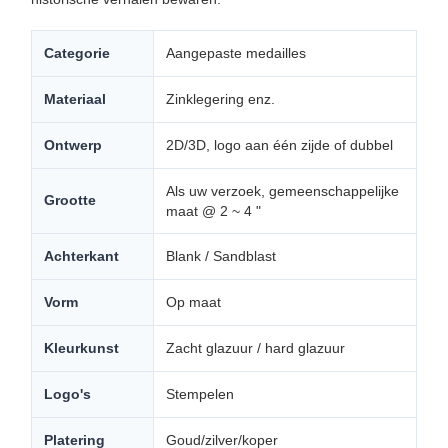
Categorie
Aangepaste medailles
Materiaal
Zinklegering enz.
Ontwerp
2D/3D, logo aan één zijde of dubbel
Als uw verzoek, gemeenschappelijke
Grootte
maat @ 2 ~ 4 "
Achterkant
Blank / Sandblast
Vorm
Op maat
Kleurkunst
Zacht glazuur / hard glazuur
Logo's
Stempelen
Platering
Goud/zilver/koper