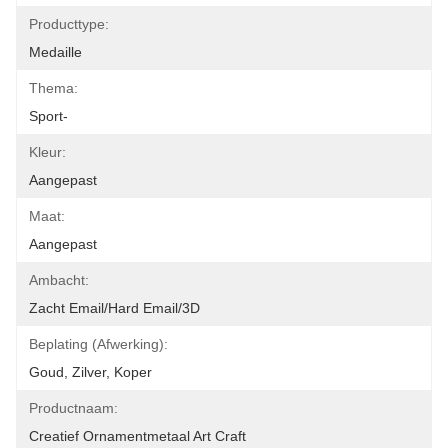
Producttype:
Medaille
Thema:
Sport-
Kleur:
Aangepast
Maat:
Aangepast
Ambacht:
Zacht Email/hard Email/3D
Beplating (afwerking):
Goud, Zilver, Koper
Productnaam:
Creatief Ornamentmetaal Art Craft