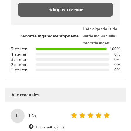
Schrijf een recensie
Het volgende is de
Beoordelingsmomentopname
verdeling van alle
beoordelingen
5 sterren
100%
4 sterren
0%
3 sterren
0%
2 sterren
0%
1 sterren
0%
Alle recensies
L
L*a
Het is nuttig. (33)