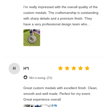
I’m really impressed with the overall quality of the
custom medals. The craftsmanship is outstanding
with sharp details and a premium finish. They
have a very professional design team who
handled my custom requirements perfectly. Great
communication throughout the whole process,
and everything was done on time. This is a
reliable and trustworthy factory.
H
H*t
Het is nuttig. (53)
Great custom medals with excellent finish. Clean,
smooth and well made. Perfect for my event.
Great experience overall.