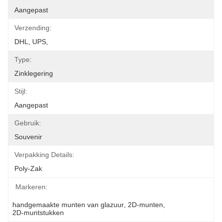
Aangepast
Verzending:
DHL, UPS,
Type:
Zinklegering
Stijl:
Aangepast
Gebruik:
Souvenir
Verpakking Details:
Poly-Zak
Markeren:
handgemaakte munten van glazuur
, 
2D-munten
, 
2D-muntstukken