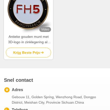
Video
Antieke gouden munt met
3D-logo in zinklegering als
souvenir
Krijg Beste Prijs
Snel contact
Adres
Gebouw 11, Golden Spring, Wenzhong Road, Dongpo
District, Meishan City, Provincie Sichuan.China
Telefoon