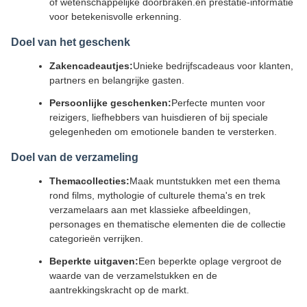
of wetenschappelijke doorbraken.en prestatie-informatie
voor betekenisvolle erkenning.
Doel van het geschenk
Zakencadeautjes:
Unieke bedrijfscadeaus voor klanten,
partners en belangrijke gasten.
Persoonlijke geschenken:
Perfecte munten voor
reizigers, liefhebbers van huisdieren of bij speciale
gelegenheden om emotionele banden te versterken.
Doel van de verzameling
Themacollecties:
Maak muntstukken met een thema
rond films, mythologie of culturele thema's en trek
verzamelaars aan met klassieke afbeeldingen,
personages en thematische elementen die de collectie
categorieën verrijken.
Beperkte uitgaven:
Een beperkte oplage vergroot de
waarde van de verzamelstukken en de
aantrekkingskracht op de markt.