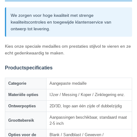
We zorgen voor hoge kwaliteit met strenge
kwaliteitscontroles en toegewijde klantenservice van
ontwerp tot levering.
Kies onze speciale medailles om prestaties stijlvol te vieren en ze
echt gedenkwaardig te maken.
Productspecificaties
Categorie
Aangepaste medaille
Materiële opties
IJzer / Messing / Koper / Zinklegering enz.
Ontwerpopties
2D/3D, logo aan één zijde of dubbelzijdig
Aanpassingen beschikbaar, standaard maat
Groottebereik
2-5 inch
Opties voor de
Blank / Sandblast / Geweven /