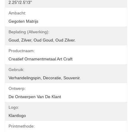
2.25"/2.5"/3"
Ambacht:
Gegoten Matrijs
Beplating (afwerking):
Goud, Zilver, Oud Goud, Oud Zilver.
Productnaam:
Creatief Ornamentmetaal Art Craft
Gebruik:
Verhandelingspin, Decoratie, Souvenir.
Ontwerp:
De Ontwerpen Van De Klant
Logo:
Klantlogo
Printmethode: