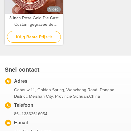
Video
3 Inch Rose Gold Die Cast
Custom gegraveerde
medailles voor sport en
Krijg Beste Prijs
prijzen
Snel contact
Adres
Gebouw 11, Golden Spring, Wenzhong Road, Dongpo
District, Meishan City, Provincie Sichuan.China
Telefoon
86--13862616054
E-mail