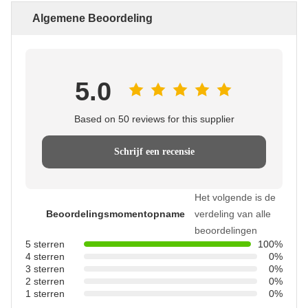
Algemene Beoordeling
5.0
Based on 50 reviews for this supplier
Schrijf een recensie
Het volgende is de
Beoordelingsmomentopname
verdeling van alle
beoordelingen
5 sterren
100%
4 sterren
0%
3 sterren
0%
2 sterren
0%
1 sterren
0%