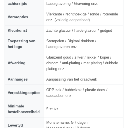
achterzijde
Lasergravering / Gravering enz.
Vierkante / rechthoekige / ronde / roterende
Vormopties
enz. (volledig aanpasbaar)
Kleurkunst
Zachte glazuur / harde glazuur / gietgiet
Toepassing van
Stempelen / Digitaal drukken /
het logo
Lasergraveren enz.
Glanzend goud / zilver / nikkel / koper /
Afwerking
chroom / anti-plating / mat plating / dubbele
plating enz.
Aanhangsel
Aanpassing van het draadwerk
OPP-zak / bubbelzak / plastic doos /
Verpakkingsopties
cadeaubon enz.
Minimale
5 stuks
bestelhoeveelheid
Monstername: 5-7 dagen
Levertyd