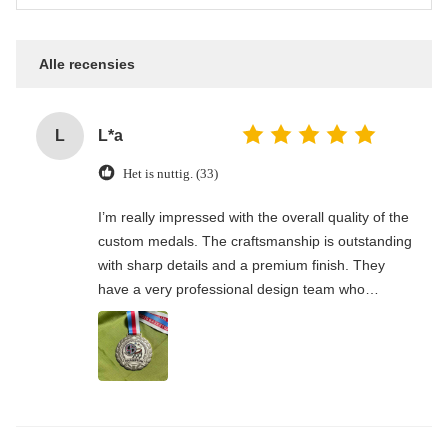
Alle recensies
L
L*a
Het is nuttig. (33)
I’m really impressed with the overall quality of the
custom medals. The craftsmanship is outstanding
with sharp details and a premium finish. They
have a very professional design team who
handled my custom requirements perfectly. Great
communication throughout the whole process,
and everything was done on time. This is a
reliable and trustworthy factory.